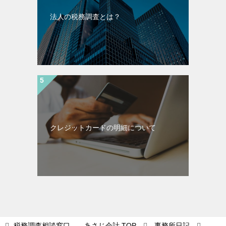
法人の税務調査とは？
クレジットカードの明細について
税務調査相談窓口 あさじ会計
TOP
事務所日記