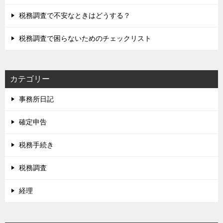
税務調査で不安なときはどうする？
税務調査で困らないためのチェックリスト
カテゴリー
事務所日記
確定申告
税務手続き
税務調査
経理