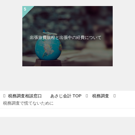
出張旅費規程と出張中の経費について
税務調査相談窓口 あさじ会計
TOP
税務調査
税務調査で慌てないために
© 2012 税務調査相談窓口 あさじ会計
シェア
TOPへ