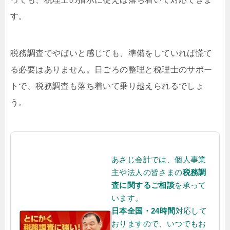
す。
税務調査でやばいと感じても、準備をしていれば慌て
る必要はありません。日ごろの整理と税理士のサポー
トで、税務調査も落ち着いて乗り越えられるでしょ
う。
あさじ会計では、個人事業
主や法人の皆さまの
税務調
査に関するご相談
を承って
います。
日本全国・24時間
対応して
おりますので、いつでもお