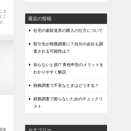
こと
くこ
最近の投稿
が長
のポ
社宅の家財道具の購入の仕方について
取引先が税務調査に？自分の会社も調
査される可能性は？
知らないと損!? 青色申告のメリットを
わかりやすく解説
税務調査で不安なときはどうする？
税務調査で困らないためのチェックリ
スト
簡単
カテゴリー