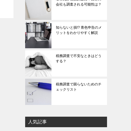
。例
会社も調査される可能性は？
いて
す。
知らないと損!? 青色申告のメ
リットをわかりやすく解説
税務調査で不安なときはどう
する？
税務調査で困らないためのチ
ェックリスト
人気記事