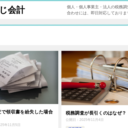
個人・個人事業主・法人の税務調
じ会計
合わせには、即日対応しております。電
査で領収書を紛失した場合
税務調査が長引くのはなぜ？
公開日：
2025年11月4日
025年11月5日