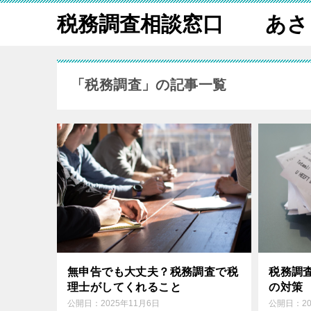
税務調査相談窓口 あさ
「税務調査」の記事一覧
税務調
無申告でも大丈夫？税務調査で税
の対策
理士がしてくれること
公開日：
2
公開日：
2025年11月6日